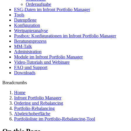
Orderaufgabe
ESG-Daten im Infront Portfolio Manager
Tools
Datenpflege
Konfiguration
Wertpapieranalyse
Postbox: Konfigurationen im Infront Portfolio Manager
Beratungsprozess
MM-Talk
Administration
Module im Infront Portfolio Manager
Video-Tutorials und Webinare
FAQ und Support
Downloads
Breadcrumbs
Home
Infront Portfolio Manager
Ordering und Rebalancing
Portfolio-Rebalancing
Abgleichoberfläche
Portfolioliste im Portfolio-Rebalancing-Tool