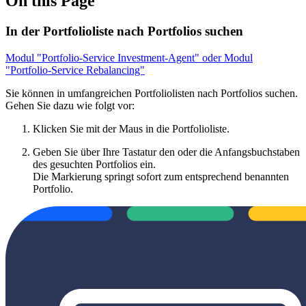
On this Page
In der Portfolioliste nach Portfolios suchen
Modul "Portfolio-Service Investment-Agent" oder Modul
"Portfolio-Service Rebalancing"
Sie können in umfangreichen Portfoliolisten nach Portfolios suchen.
Gehen Sie dazu wie folgt vor:
Klicken Sie mit der Maus in die Portfolioliste.
Geben Sie über Ihre Tastatur den oder die Anfangsbuchstaben
des gesuchten Portfolios ein.
Die Markierung springt sofort zum entsprechend benannten
Portfolio.