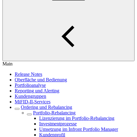
Main
Release Notes
Oberfläche und Bedienung
Portfolioanalyse
Reporting und Alerting
Kundengruppen
MiFID-II-Services
Ordering und Rebalancing
Portfolio-Rebalancing
Lizenzierung im Portfolio-Rebalancing
Investmentprozesse
Umsetzung im Infront Portfolio Manager
Kundenprofil