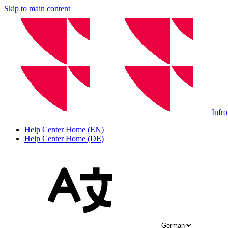
Skip to main content
Infr
Help Center Home (EN)
Help Center Home (DE)