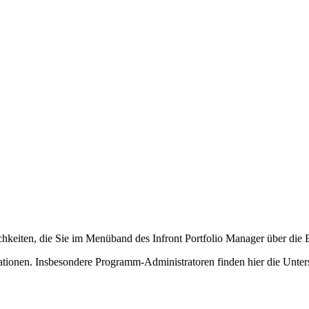
chkeiten, die Sie im Menüband des Infront Portfolio Manager über die B
tionen. Insbesondere Programm-Administratoren finden hier die Unters