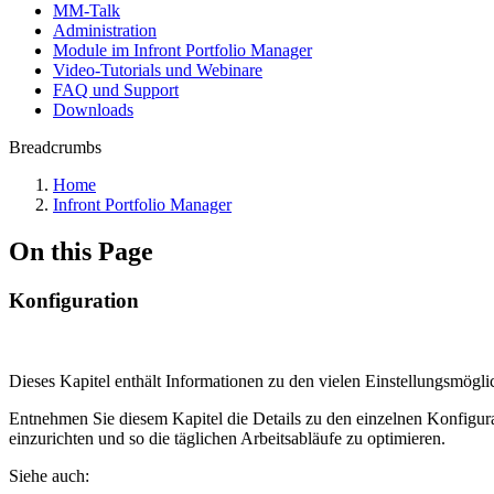
MM-Talk
Administration
Module im Infront Portfolio Manager
Video-Tutorials und Webinare
FAQ und Support
Downloads
Breadcrumbs
Home
Infront Portfolio Manager
On this Page
Konfiguration
Dieses Kapitel enthält Informationen zu den vielen Einstellungsmögli
Entnehmen Sie diesem Kapitel die Details zu den einzelnen Konfigura
einzurichten und so die täglichen Arbeitsabläufe zu optimieren.
Siehe auch: