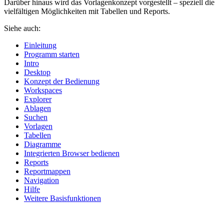
Darüber hinaus wird das Vorlagenkonzept vorgestellt – speziell die
vielfältigen Möglichkeiten mit Tabellen und Reports.
Siehe auch:
Einleitung
Programm starten
Intro
Desktop
Konzept der Bedienung
Workspaces
Explorer
Ablagen
Suchen
Vorlagen
Tabellen
Diagramme
Integrierten Browser bedienen
Reports
Reportmappen
Navigation
Hilfe
Weitere Basisfunktionen