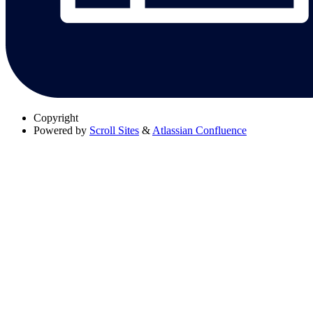
Copyright
Powered by
Scroll Sites
&
Atlassian Confluence