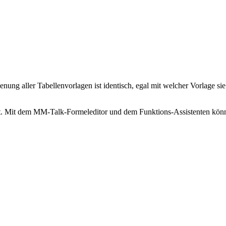
edienung aller Tabellenvorlagen ist identisch, egal mit welcher Vorlag
tlegt. Mit dem MM-Talk-Formeleditor und dem Funktions-Assistenten kön