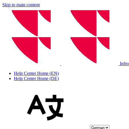
Skip to main content
Infr
Help Center Home (EN)
Help Center Home (DE)