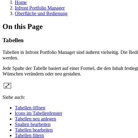
Home
Infront Portfolio Manager
Oberfläche und Bedienung
On this Page
Tabellen
Tabellen in Infront Portfolio Manager sind äußerst vielseitig. Die B
werden.
Jede Spalte der Tabelle basiert auf einer Formel, die den Inhalt fes
Wünschen verändern oder neu gestalten.
Siehe auch:
Tabellen öffnen
Icons im Tabellenfenster
Tabellen neu anlegen
Spalten bearbeiten
Tabellen bearbeiten
Tabellen filtern