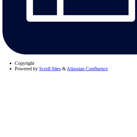
Copyright
Powered by
Scroll Sites
&
Atlassian Confluence