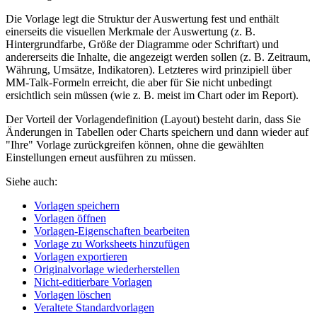
Die Vorlage legt die Struktur der Auswertung fest und enthält
einerseits die visuellen Merkmale der Auswertung (z. B.
Hintergrundfarbe, Größe der Diagramme oder Schriftart) und
andererseits die Inhalte, die angezeigt werden sollen (z. B. Zeitraum,
Währung, Umsätze, Indikatoren). Letzteres wird prinzipiell über
MM-Talk-Formeln erreicht, die aber für Sie nicht unbedingt
ersichtlich sein müssen (wie z. B. meist im Chart oder im Report).
Der Vorteil der Vorlagendefinition (Layout) besteht darin, dass Sie
Änderungen in Tabellen oder Charts speichern und dann wieder auf
"Ihre" Vorlage zurückgreifen können, ohne die gewählten
Einstellungen erneut ausführen zu müssen.
Siehe auch:
Vorlagen speichern
Vorlagen öffnen
Vorlagen-Eigenschaften bearbeiten
Vorlage zu Worksheets hinzufügen
Vorlagen exportieren
Originalvorlage wiederherstellen
Nicht-editierbare Vorlagen
Vorlagen löschen
Veraltete Standardvorlagen