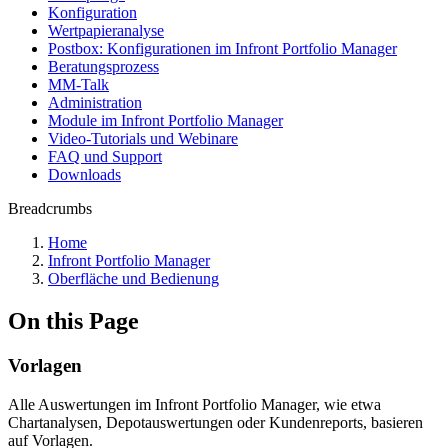
Konfiguration
Wertpapieranalyse
Postbox: Konfigurationen im Infront Portfolio Manager
Beratungsprozess
MM-Talk
Administration
Module im Infront Portfolio Manager
Video-Tutorials und Webinare
FAQ und Support
Downloads
Breadcrumbs
Home
Infront Portfolio Manager
Oberfläche und Bedienung
On this Page
Vorlagen
Alle Auswertungen im Infront Portfolio Manager, wie etwa
Chartanalysen, Depotauswertungen oder Kundenreports, basieren
auf Vorlagen.