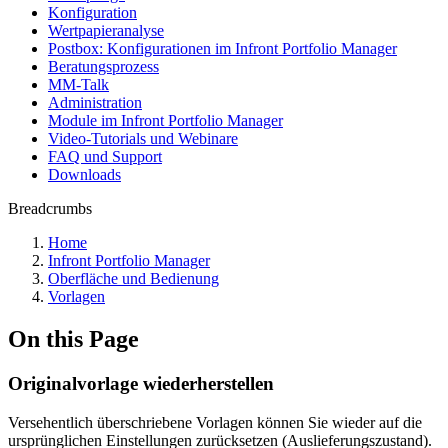
Konfiguration
Wertpapieranalyse
Postbox: Konfigurationen im Infront Portfolio Manager
Beratungsprozess
MM-Talk
Administration
Module im Infront Portfolio Manager
Video-Tutorials und Webinare
FAQ und Support
Downloads
Breadcrumbs
Home
Infront Portfolio Manager
Oberfläche und Bedienung
Vorlagen
On this Page
Originalvorlage wiederherstellen
Versehentlich überschriebene Vorlagen können Sie wieder auf die
ursprünglichen Einstellungen zurücksetzen (Auslieferungszustand).