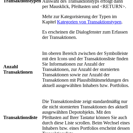
Transaktionstypen
Auswahl des Transaktionstyps erfolgt dann
per Mausklick, Pfeiltasten und <RETURN>.
Mehr zur Kategorisierung der Typen im
Kapitel
Kategorien von Transaktionstypen
.
Es erscheinen die Dialogfenster zum Erfassen
der Transaktionen.
Im oberen Bereich zwischen der Symbolleiste
mit den Icons und der Transaktionsliste finden
Sie Informationen zur Anzahl der
Anzahl
Transaktionen, zur Anzahl der stornierten
Transaktionen
Transaktionen sowie zur Anzahl der
Transaktionen mit Plausibilitätsmeldungen des
aktuell ausgewählten Inhabers bzw. Portfolios.
Die Transaktionsliste zeigt standardmäßig nur
die nicht stornierten Transaktionen des aktuell
ausgewählten Depotobjekts. Mit den
Transaktionsliste
Pfeiltasten auf Ihrer Tastatur können Sie auch
durch diese Liste scrollen. Beim Wechsel eines
Inhabers bzw. eines Portfolios erscheint dessen