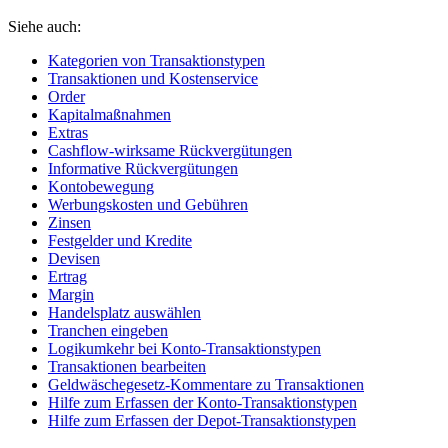
Siehe auch:
Kategorien von Transaktionstypen
Transaktionen und Kostenservice
Order
Kapitalmaßnahmen
Extras
Cashflow-wirksame Rückvergütungen
Informative Rückvergütungen
Kontobewegung
Werbungskosten und Gebühren
Zinsen
Festgelder und Kredite
Devisen
Ertrag
Margin
Handelsplatz auswählen
Tranchen eingeben
Logikumkehr bei Konto-Transaktionstypen
Transaktionen bearbeiten
Geldwäschegesetz-Kommentare zu Transaktionen
Hilfe zum Erfassen der Konto-Transaktionstypen
Hilfe zum Erfassen der Depot-Transaktionstypen