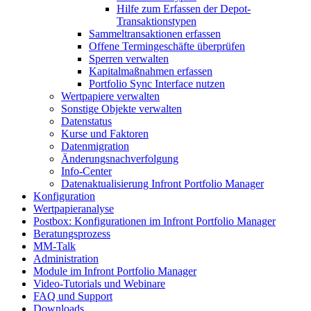
Hilfe zum Erfassen der Depot-
Transaktionstypen
Sammeltransaktionen erfassen
Offene Termingeschäfte überprüfen
Sperren verwalten
Kapitalmaßnahmen erfassen
Portfolio Sync Interface nutzen
Wertpapiere verwalten
Sonstige Objekte verwalten
Datenstatus
Kurse und Faktoren
Datenmigration
Änderungsnachverfolgung
Info-Center
Datenaktualisierung Infront Portfolio Manager
Konfiguration
Wertpapieranalyse
Postbox: Konfigurationen im Infront Portfolio Manager
Beratungsprozess
MM-Talk
Administration
Module im Infront Portfolio Manager
Video-Tutorials und Webinare
FAQ und Support
Downloads