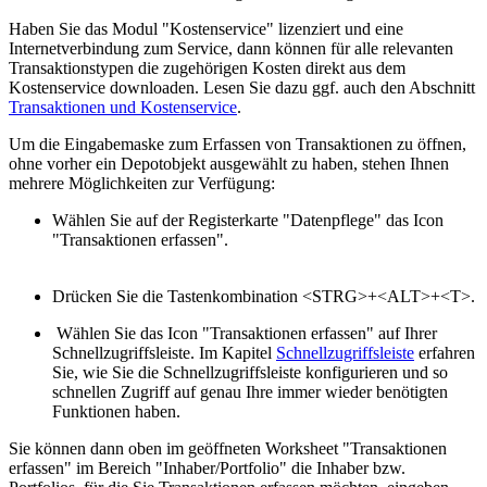
Haben Sie das Modul "Kostenservice" lizenziert und eine
Internetverbindung zum Service, dann können für alle relevanten
Transaktionstypen die zugehörigen Kosten direkt aus dem
Kostenservice downloaden. Lesen Sie dazu ggf. auch den Abschnitt
Transaktionen und Kostenservice
.
Um die Eingabemaske zum Erfassen von Transaktionen zu öffnen,
ohne vorher ein Depotobjekt ausgewählt zu haben, stehen Ihnen
mehrere Möglichkeiten zur Verfügung:
Wählen Sie auf der Registerkarte "Datenpflege" das Icon
"Transaktionen erfassen".
Drücken Sie die Tastenkombination <STRG>+<ALT>+<T>.
Wählen Sie das Icon "Transaktionen erfassen" auf Ihrer
Schnellzugriffsleiste. Im Kapitel
Schnellzugriffsleiste
erfahren
Sie, wie Sie die Schnellzugriffsleiste konfigurieren und so
schnellen Zugriff auf genau Ihre immer wieder benötigten
Funktionen haben.
Sie können dann oben im geöffneten Worksheet "Transaktionen
erfassen" im Bereich "Inhaber/Portfolio" die Inhaber bzw.