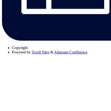
Copyright
Powered by
Scroll Sites
&
Atlassian Confluence