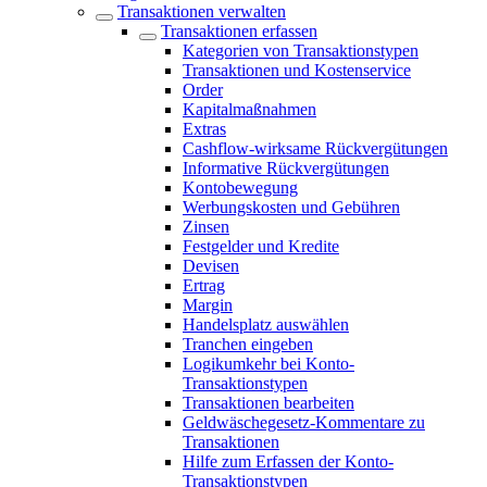
Transaktionen verwalten
Transaktionen erfassen
Kategorien von Transaktionstypen
Transaktionen und Kostenservice
Order
Kapitalmaßnahmen
Extras
Cashflow-wirksame Rückvergütungen
Informative Rückvergütungen
Kontobewegung
Werbungskosten und Gebühren
Zinsen
Festgelder und Kredite
Devisen
Ertrag
Margin
Handelsplatz auswählen
Tranchen eingeben
Logikumkehr bei Konto-
Transaktionstypen
Transaktionen bearbeiten
Geldwäschegesetz-Kommentare zu
Transaktionen
Hilfe zum Erfassen der Konto-
Transaktionstypen