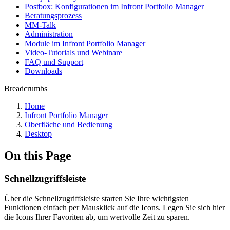
Postbox: Konfigurationen im Infront Portfolio Manager
Beratungsprozess
MM-Talk
Administration
Module im Infront Portfolio Manager
Video-Tutorials und Webinare
FAQ und Support
Downloads
Breadcrumbs
Home
Infront Portfolio Manager
Oberfläche und Bedienung
Desktop
On this Page
Schnellzugriffsleiste
Über die Schnellzugriffsleiste starten Sie Ihre wichtigsten
Funktionen einfach per Mausklick auf die Icons. Legen Sie sich hier
die Icons Ihrer Favoriten ab, um wertvolle Zeit zu sparen.