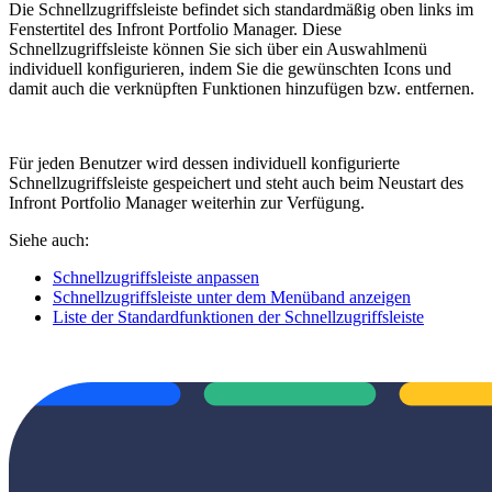
Die Schnellzugriffsleiste befindet sich standardmäßig oben links im
Fenstertitel des Infront Portfolio Manager. Diese
Schnellzugriffsleiste können Sie sich über ein Auswahlmenü
individuell konfigurieren, indem Sie die gewünschten Icons und
damit auch die verknüpften Funktionen hinzufügen bzw. entfernen.
Für jeden Benutzer wird dessen individuell konfigurierte
Schnellzugriffsleiste gespeichert und steht auch beim Neustart des
Infront Portfolio Manager weiterhin zur Verfügung.
Siehe auch:
Schnellzugriffsleiste anpassen
Schnellzugriffsleiste unter dem Menüband anzeigen
Liste der Standardfunktionen der Schnellzugriffsleiste