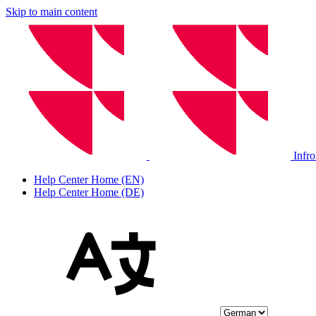
Skip to main content
Infr
Help Center Home (EN)
Help Center Home (DE)