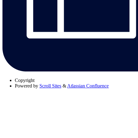
Copyright
Powered by
Scroll Sites
&
Atlassian Confluence