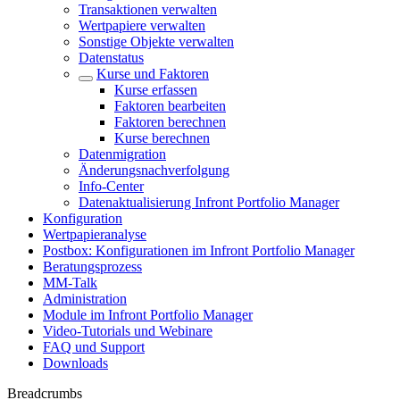
Transaktionen verwalten
Wertpapiere verwalten
Sonstige Objekte verwalten
Datenstatus
Kurse und Faktoren
Kurse erfassen
Faktoren bearbeiten
Faktoren berechnen
Kurse berechnen
Datenmigration
Änderungsnachverfolgung
Info-Center
Datenaktualisierung Infront Portfolio Manager
Konfiguration
Wertpapieranalyse
Postbox: Konfigurationen im Infront Portfolio Manager
Beratungsprozess
MM-Talk
Administration
Module im Infront Portfolio Manager
Video-Tutorials und Webinare
FAQ und Support
Downloads
Breadcrumbs