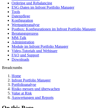
Ordering und Rebalancing
ESG-Daten im Infront Portfolio Manager
Tools
Datenpflege
Konfiguration
Wertpapieranalyse
Postbox: Konfigurationen im Infront Portfolio Manager
Beratungsprozess
MM-Talk
Administration
Module im Infront Portfolio Manager
Video-Tutorials und Webinare
FAQ und Support
Downloads
Breadcrumbs
Home
Infront Portfolio Manager
Portfolioanalyse
Risiko messen und überwachen
Value at Risk
Auswertungen und Reports
On this Page