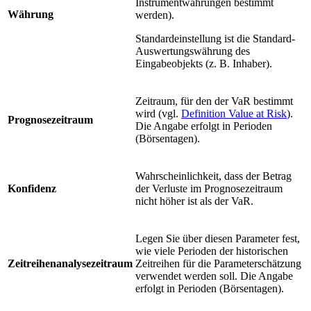
Instrumentwährungen bestimmt
Währung
werden).
Standardeinstellung ist die Standard-
Auswertungswährung des
Eingabeobjekts (z. B. Inhaber).
Zeitraum, für den der VaR bestimmt
wird (vgl.
Definition Value at Risk
).
Prognosezeitraum
Die Angabe erfolgt in Perioden
(Börsentagen).
Wahrscheinlichkeit, dass der Betrag
Konfidenz
der Verluste im Prognosezeitraum
nicht höher ist als der VaR.
Legen Sie über diesen Parameter fest,
wie viele Perioden der historischen
Zeitreihen
analyse
zeitraum
Zeitreihen für die Parameterschätzung
verwendet werden soll. Die Angabe
erfolgt in Perioden (Börsentagen).