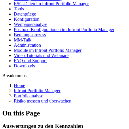
ESG-Daten im Infront Portfolio Manager
Tools
Datenpflege
Konfiguration
Wertpapieranalyse
Postbox: Konfigurationen im Infront Portfolio Manager
Beratungsprozess
MM-Talk
Administration
Module im Infront Portfolio Manager
Video-Tutorials und Webinare
FAQ und Support
Downloads
Breadcrumbs
Home
Infront Portfolio Manager
Portfolioanalyse
Risiko messen und überwachen
On this Page
Auswertungen zu den Kennzahlen