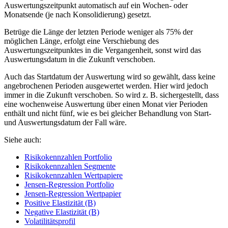
Auswertungszeitpunkt automatisch auf ein Wochen- oder
Monatsende (je nach Konsolidierung) gesetzt.
Betrüge die Länge der letzten Periode weniger als 75% der
möglichen Länge, erfolgt eine Verschiebung des
Auswertungszeitpunktes in die Vergangenheit, sonst wird das
Auswertungsdatum in die Zukunft verschoben.
Auch das Startdatum der Auswertung wird so gewählt, dass keine
angebrochenen Perioden ausgewertet werden. Hier wird jedoch
immer in die Zukunft verschoben. So wird z. B. sichergestellt, dass
eine wochenweise Auswertung über einen Monat vier Perioden
enthält und nicht fünf, wie es bei gleicher Behandlung von Start-
und Auswertungsdatum der Fall wäre.
Siehe auch:
Risikokennzahlen Portfolio
Risikokennzahlen Segmente
Risikokennzahlen Wertpapiere
Jensen-Regression Portfolio
Jensen-Regression Wertpapier
Positive Elastizität (B)
Negative Elastizität (B)
Volatilitätsprofil