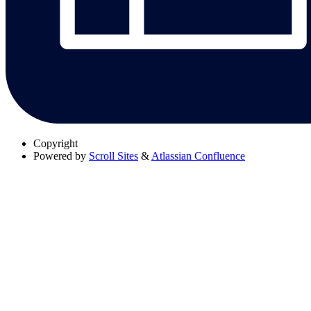
Copyright
Powered by
Scroll Sites
&
Atlassian Confluence