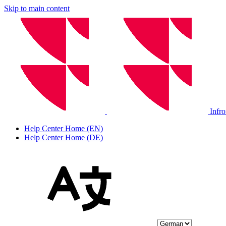
Skip to main content
Infr
Help Center Home (EN)
Help Center Home (DE)