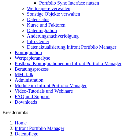
Portfolio Sync Interface nutzen
Wertpapiere verwalten
Sonstige Objekte verwalten
Datenstatus
Kurse und Faktoren
Datenmigration
Änderungsnachverfolgung
Info-Center
Datenaktualisierung Infront Portfolio Manager
Konfiguration
Wertpapieranalyse
Postbox: Konfigurationen im Infront Portfolio Manager
Beratungsprozess
MM-Talk
Administration
Module im Infront Portfolio Manager
Video-Tutorials und Webinare
FAQ und Support
Downloads
Breadcrumbs
Home
Infront Portfolio Manager
Datenpflege