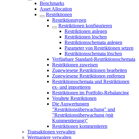
Benchmarks
Asset Allocation
Restriktionen
Restriktionstypen
Restriktionen konfigurieren
Restriktionen anlegen
Restriktionen löschen
Restriktionsschemata anlegen
Parameter von Restriktionen setzen
Restriktionsschemata löschen
Verfügbare Standard-Restriktionsschemata
Restriktionen zuweisen
Zugewiesene Restriktionen bearbeiten
Zugewiesene Restriktionen entfernen
Restriktionsschemata und Restriktionen
ex- und importieren
Restriktionen im Portfolio-Rebalancing
Veraltete Restriktionen
Die Auswertungen
"Restriktionsüberwachung" und
"Restriktionsüberwachung (mit
Kommentierung)"
Restriktionen kommentieren
Transaktionen verwalten
Wertpapiere verwalten