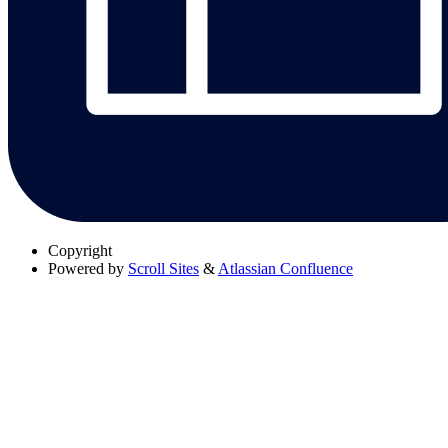
Copyright
Powered by
Scroll Sites
&
Atlassian Confluence