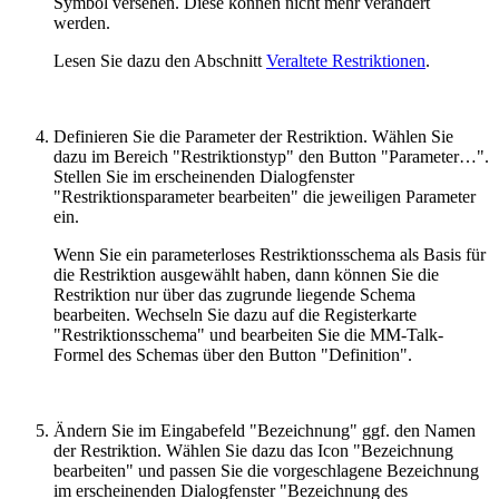
Symbol versehen. Diese können nicht mehr verändert
werden.
Lesen Sie dazu den Abschnitt
Veraltete Restriktionen
.
Definieren Sie die Parameter der Restriktion. Wählen Sie
dazu im Bereich "Restriktionstyp" den Button "Parameter…".
Stellen Sie im erscheinenden Dialogfenster
"Restriktionsparameter bearbeiten" die jeweiligen Parameter
ein.
Wenn Sie ein parameterloses Restriktionsschema als Basis für
die Restriktion ausgewählt haben, dann können Sie die
Restriktion nur über das zugrunde liegende Schema
bearbeiten. Wechseln Sie dazu auf die Registerkarte
"Restriktionsschema" und bearbeiten Sie die MM-Talk-
Formel des Schemas über den Button "Definition".
Ändern Sie im Eingabefeld "Bezeichnung" ggf. den Namen
der Restriktion. Wählen Sie dazu das Icon "Bezeichnung
bearbeiten" und passen Sie die vorgeschlagene Bezeichnung
im erscheinenden Dialogfenster "Bezeichnung des