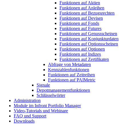
Funktionen auf Aktien
Funktionen auf Anleihen
Funktionen auf Bezugsrechten
Funktionen auf Devisen
Funktionen auf Fonds
Funktionen auf Futures
Funktionen auf Genussscheinen
Funktionen auf Konjunkturdaten
Funktionen auf Optionsscheinen
Funktionen auf Optionen
Funktionen auf Indizes
Funktionen auf Zertifikaten
Abfrage von Metadaten
Kennzahlenfunktionen
Funktionen auf Zeitreihen
Funktionen auf PAIMetric
Signale
Depotmanagementfunktionen
Schlüsselwörter
Administration
Module im Infront Portfolio Manager
Video-Tutorials und Webinare
FAQ und Support
Downloads