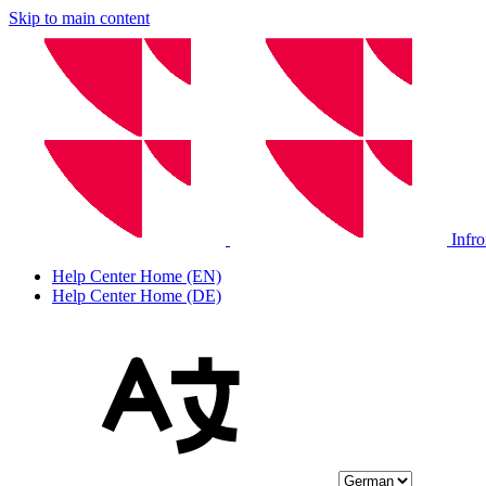
Skip to main content
Infr
Help Center Home (EN)
Help Center Home (DE)