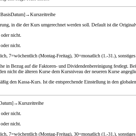
;BasisDatum]→Kurszeitreihe
g, in die der Kurs umgerechnet werden soll. Default ist die Origina
oder nicht.
oder nicht.
äglich, 7=wöchentlich (Montag-Freitag), 30=monatlich (1.-31.), sonstig
e in Bezug auf die Faktoren- und Dividendenbereinigung festlegt. Be
en nicht die älteren Kurse dem Kursniveau der neueren Kurse angegli
dmäßig den Kassa-Kurs. Ist die entsprechende Einstellung in den globa
sDatum]→Kurszeitreihe
oder nicht.
oder nicht.
äglich, 7=wöchentlich (Montag-Freitag), 30=monatlich (1.-31.), sonstig