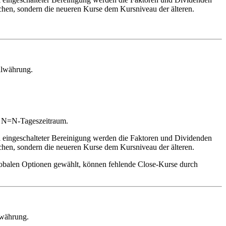
chen, sondern die neueren Kurse dem Kursniveau der älteren.
alwährung.
es N=N-Tageszeitraum.
i eingeschalteter Bereinigung werden die Faktoren und Dividenden
chen, sondern die neueren Kurse dem Kursniveau der älteren.
n globalen Optionen gewählt, können fehlende Close-Kurse durch
lwährung.