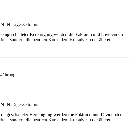
es N=N-Tageszeitraum.
i eingeschalteter Bereinigung werden die Faktoren und Dividenden
chen, sondern die neueren Kurse dem Kursniveau der älteren.
lwährung.
es N=N-Tageszeitraum.
i eingeschalteter Bereinigung werden die Faktoren und Dividenden
chen, sondern die neueren Kurse dem Kursniveau der älteren.