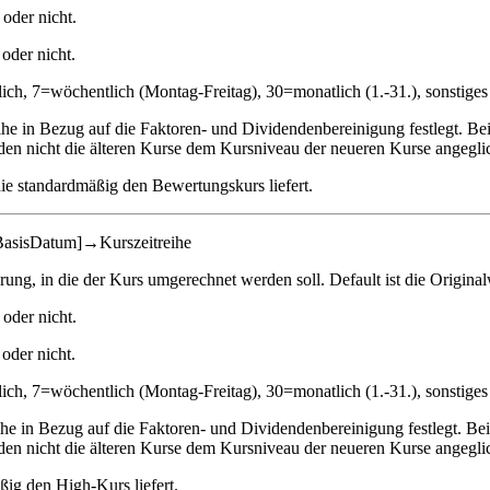
oder nicht.
oder nicht.
äglich, 7=wöchentlich (Montag-Freitag), 30=monatlich (1.-31.), sonstig
e in Bezug auf die Faktoren- und Dividendenbereinigung festlegt. Be
en nicht die älteren Kurse dem Kursniveau der neueren Kurse angegli
 die standardmäßig den Bewertungskurs liefert.
BasisDatum]→Kurszeitreihe
g, in die der Kurs umgerechnet werden soll. Default ist die Origina
oder nicht.
oder nicht.
äglich, 7=wöchentlich (Montag-Freitag), 30=monatlich (1.-31.), sonstig
he in Bezug auf die Faktoren- und Dividendenbereinigung festlegt. Be
en nicht die älteren Kurse dem Kursniveau der neueren Kurse angegli
äßig den High-Kurs liefert.