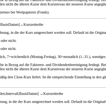
en nicht die älteren Kurse dem Kursniveau der neueren Kurse angegli
preises bei Wertpapieren (Fonds).
;BasisDatum]→Kurszeitreihe
ung, in die der Kurs umgerechnet werden soll. Default ist die Origin
oder nicht.
oder nicht.
äglich, 7=wöchentlich (Montag-Freitag), 30=monatlich (1.-31.), sonstig
e in Bezug auf die Faktoren- und Dividendenbereinigung festlegt. Be
en nicht die älteren Kurse dem Kursniveau der neueren Kurse angegli
dmäßig den Close-Kurs liefert. Ist die entsprechende Einstellung in de
n;Intervall;BasisDatum] →Kurszeitreihe
g, in die der Kurs umgerechnet werden soll. Default ist die Origina