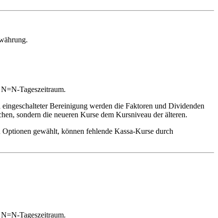
lwährung.
es N=N-Tageszeitraum.
i eingeschalteter Bereinigung werden die Faktoren und Dividenden
chen, sondern die neueren Kurse dem Kursniveau der älteren.
len Optionen gewählt, können fehlende Kassa-Kurse durch
es N=N-Tageszeitraum.