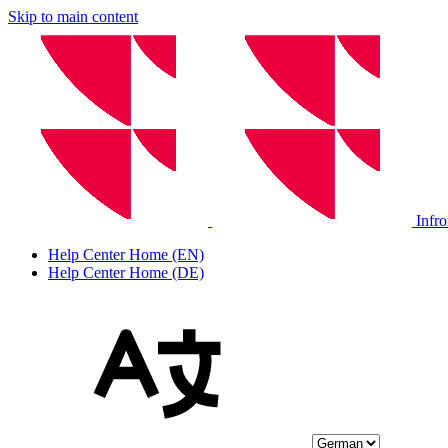
Skip to main content
Infr
Help Center Home (EN)
Help Center Home (DE)