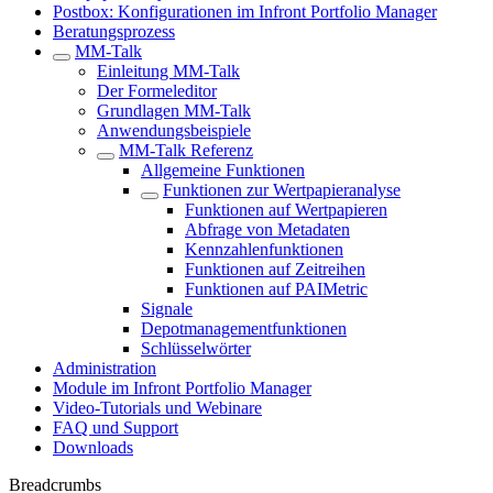
Postbox: Konfigurationen im Infront Portfolio Manager
Beratungsprozess
MM-Talk
Einleitung MM-Talk
Der Formeleditor
Grundlagen MM-Talk
Anwendungsbeispiele
MM-Talk Referenz
Allgemeine Funktionen
Funktionen zur Wertpapieranalyse
Funktionen auf Wertpapieren
Abfrage von Metadaten
Kennzahlenfunktionen
Funktionen auf Zeitreihen
Funktionen auf PAIMetric
Signale
Depotmanagementfunktionen
Schlüsselwörter
Administration
Module im Infront Portfolio Manager
Video-Tutorials und Webinare
FAQ und Support
Downloads
Breadcrumbs