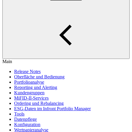
Main
Release Notes
Oberfläche und Bedienung
Portfolioanalyse
Reporting und Alerting
Kundengruppen
MiFID-II-Services
Ordering und Rebalancing
ESG-Daten im Infront Portfolio Manager
Tools
Datenpflege
Konfiguration
Wertpapieranalyse