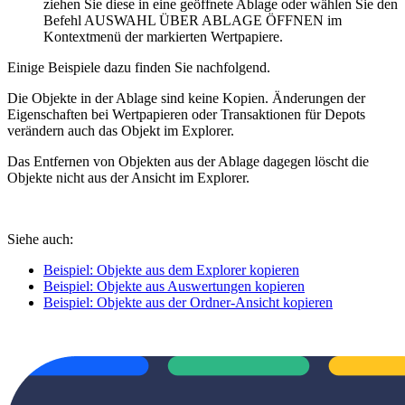
ziehen Sie diese in eine geöffnete Ablage oder wählen Sie den
Befehl AUSWAHL ÜBER ABLAGE ÖFFNEN im
Kontextmenü der markierten Wertpapiere.
Einige Beispiele dazu finden Sie nachfolgend.
Die Objekte in der Ablage sind keine Kopien. Änderungen der
Eigenschaften bei Wertpapieren oder Transaktionen für Depots
verändern auch das Objekt im Explorer.
Das Entfernen von Objekten aus der Ablage dagegen löscht die
Objekte nicht aus der Ansicht im Explorer.
Siehe auch:
Beispiel: Objekte aus dem Explorer kopieren
Beispiel: Objekte aus Auswertungen kopieren
Beispiel: Objekte aus der Ordner-Ansicht kopieren