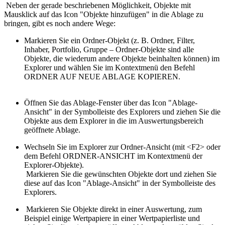
Neben der gerade beschriebenen Möglichkeit, Objekte mit
Mausklick auf das Icon "Objekte hinzufügen" in die Ablage zu
bringen, gibt es noch andere Wege:
Markieren Sie ein Ordner-Objekt (z. B. Ordner, Filter,
Inhaber, Portfolio, Gruppe – Ordner-Objekte sind alle
Objekte, die wiederum andere Objekte beinhalten können) im
Explorer und wählen Sie im Kontextmenü den Befehl
ORDNER AUF NEUE ABLAGE KOPIEREN.
Öffnen Sie das Ablage-Fenster über das Icon "Ablage-
Ansicht" in der Symbolleiste des Explorers und ziehen Sie die
Objekte aus dem Explorer in die im Auswertungsbereich
geöffnete Ablage.
Wechseln Sie im Explorer zur Ordner-Ansicht (mit <F2> oder
dem Befehl ORDNER-ANSICHT im Kontextmenü der
Explorer-Objekte).
Markieren Sie die gewünschten Objekte dort und ziehen Sie
diese auf das Icon "Ablage-Ansicht" in der Symbolleiste des
Explorers.
Markieren Sie Objekte direkt in einer Auswertung, zum
Beispiel einige Wertpapiere in einer Wertpapierliste und