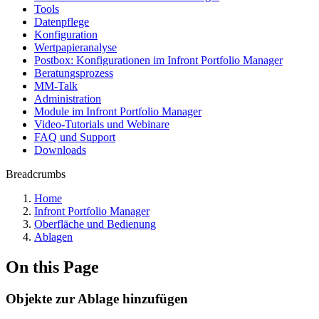
Tools
Datenpflege
Konfiguration
Wertpapieranalyse
Postbox: Konfigurationen im Infront Portfolio Manager
Beratungsprozess
MM-Talk
Administration
Module im Infront Portfolio Manager
Video-Tutorials und Webinare
FAQ und Support
Downloads
Breadcrumbs
Home
Infront Portfolio Manager
Oberfläche und Bedienung
Ablagen
On this Page
Objekte zur Ablage hinzufügen