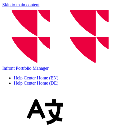
Skip to main content
Infront Portfolio Manager
Help Center Home (EN)
Help Center Home (DE)