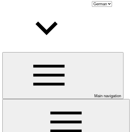
Main navigation