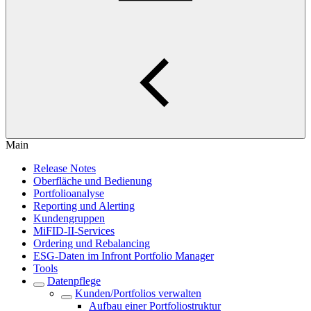
Main
Release Notes
Oberfläche und Bedienung
Portfolioanalyse
Reporting und Alerting
Kundengruppen
MiFID-II-Services
Ordering und Rebalancing
ESG-Daten im Infront Portfolio Manager
Tools
Datenpflege
Kunden/Portfolios verwalten
Aufbau einer Portfoliostruktur