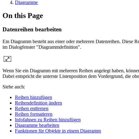
Diagramme
On this Page
Datenreihen bearbeiten
Ein Diagramm besteht aus einer oder mehreren Datenreihen. Diese Rei
im Dialogfenster "Diagrammdefinition".
Wenn Sie ein Diagramm mit mehreren Reihen angelegt haben, können 
Dabei entspricht die unterste Listenposition dem Vordergrund, die ob
Siehe auch:
Reihen hinzufügen
Reihendefinition ändern
Reihen entfernen
Reihen formatieren
Infofahnen zu Reihen hinzufügen
Diagramme bearbeiten
Funktionen für Objekte in einem Diagramm