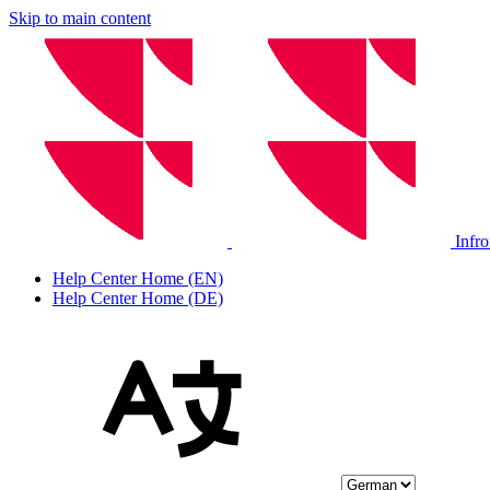
Skip to main content
Infr
Help Center Home (EN)
Help Center Home (DE)