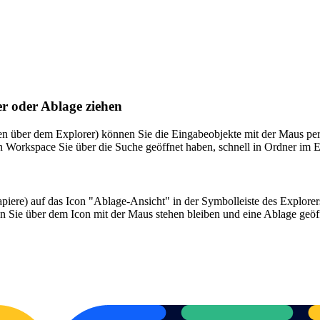
er oder Ablage ziehen
en über dem Explorer) können Sie die Eingabeobjekte mit der Maus per
en Workspace Sie über die Suche geöffnet haben, schnell in Ordner im 
apiere) auf das Icon "Ablage-Ansicht" in der Symbolleiste des Explorers 
 Sie über dem Icon mit der Maus stehen bleiben und eine Ablage geöffn