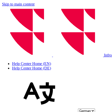
Skip to main content
Infr
Help Center Home (EN)
Help Center Home (DE)