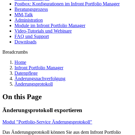
Postbox: Konfigurationen im Infront Portfolio Manager
Beratungsprozess
MM-Talk
Administration
Module im Infront Portfolio Manager
Video-Tutorials und Webinare
FAQ und Support
Downloads
Breadcrumbs
Home
Infront Portfolio Manager
Datenpflege
Änderungsnachverfolgung
Änderungsprotokoll
On this Page
Änderungsprotokoll exportieren
Modul "Portfolio-Service Änderungsprotokoll"
Das Änderungsprotokoll können Sie aus dem Infront Portfolio