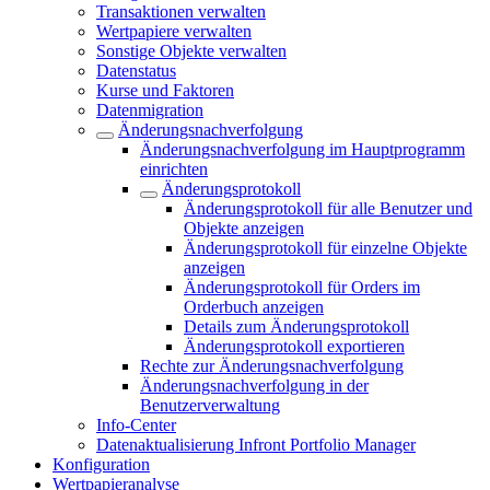
Transaktionen verwalten
Wertpapiere verwalten
Sonstige Objekte verwalten
Datenstatus
Kurse und Faktoren
Datenmigration
Änderungsnachverfolgung
Änderungsnachverfolgung im Hauptprogramm
einrichten
Änderungsprotokoll
Änderungsprotokoll für alle Benutzer und
Objekte anzeigen
Änderungsprotokoll für einzelne Objekte
anzeigen
Änderungsprotokoll für Orders im
Orderbuch anzeigen
Details zum Änderungsprotokoll
Änderungsprotokoll exportieren
Rechte zur Änderungsnachverfolgung
Änderungsnachverfolgung in der
Benutzerverwaltung
Info-Center
Datenaktualisierung Infront Portfolio Manager
Konfiguration
Wertpapieranalyse