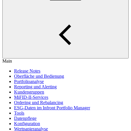
Main
Release Notes
Oberfläche und Bedienung
Portfolioanalyse
Reporting und Alerting
Kundengruppen
MiFID-II-Services
Ordering und Rebalancing
ESG-Daten im Infront Portfolio Manager
Tools
Datenpflege
Konfiguration
Wertpapieranalyse