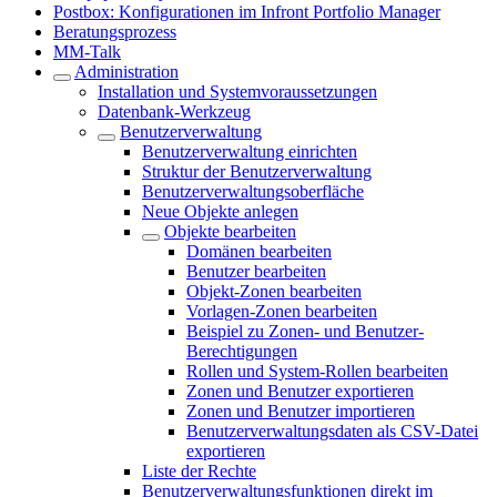
Postbox: Konfigurationen im Infront Portfolio Manager
Beratungsprozess
MM-Talk
Administration
Installation und Systemvoraussetzungen
Datenbank-Werkzeug
Benutzerverwaltung
Benutzerverwaltung einrichten
Struktur der Benutzerverwaltung
Benutzerverwaltungsoberfläche
Neue Objekte anlegen
Objekte bearbeiten
Domänen bearbeiten
Benutzer bearbeiten
Objekt-Zonen bearbeiten
Vorlagen-Zonen bearbeiten
Beispiel zu Zonen- und Benutzer-
Berechtigungen
Rollen und System-Rollen bearbeiten
Zonen und Benutzer exportieren
Zonen und Benutzer importieren
Benutzerverwaltungsdaten als CSV-Datei
exportieren
Liste der Rechte
Benutzerverwaltungsfunktionen direkt im