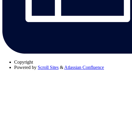
Copyright
Powered by
Scroll Sites
&
Atlassian Confluence