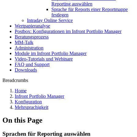
Reporting auswählen
Sprache für Reports einer Reportmappe
festlegen
Intraday Online Service
Wertpapieranalyse
Postbox: Konfigurationen im Infront Portfolio Manager
Beratungsprozess
MM-Talk
Administration
Module im Infront Portfolio Manager
Video-Tutorials und Webinare
FAQ und Support
Downloads
Breadcrumbs
Home
Infront Portfolio Manager
Konfiguration
Mehrsprachigkeit
On this Page
Sprachen für Reporting auswählen