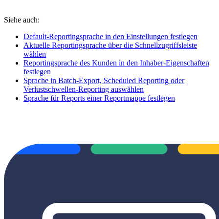
Siehe auch:
Default-Reportingsprache in den Einstellungen festlegen
Aktuelle Reportingsprache über die Schnellzugriffsleiste
wählen
Reportingsprache des Kunden in den Inhaber-Eigenschaften
festlegen
Sprache in Batch-Export, Scheduled Reporting oder
Verlustschwellen-Reporting auswählen
Sprache für Reports einer Reportmappe festlegen