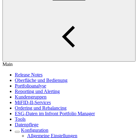
Main
Release Notes
Oberfläche und Bedienung
Portfolioanalyse
Reporting und Alerting
Kundengruppen
MiFID-II-Services
Ordering und Rebalancing
ESG-Daten im Infront Portfolio Manager
Tools
Datenpflege
Konfiguration
Allgemeine Einstellungen