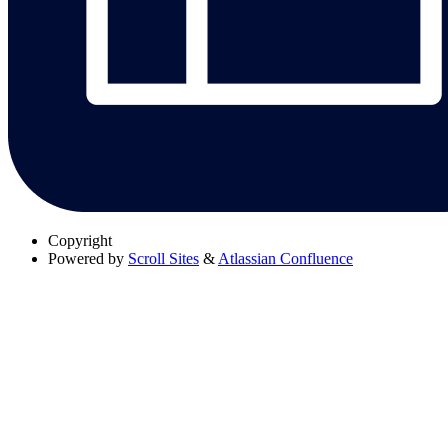
Copyright
Powered by
Scroll Sites
&
Atlassian Confluence