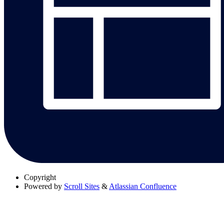
Copyright
Powered by
Scroll Sites
&
Atlassian Confluence