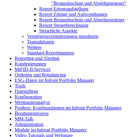
"Bestandsschutz und Abgeltungsteuer"
Report Ertragsaufstellung
Report Erträge und Aufwendungen
Report Bestandsschutz und Abgeltungsteuer
Report Steuerberechnung
Steuerliche Aspekte
Vermögensveränderungen simulieren
Transaktionen
Weitere
Standard-Reportmappen
Reporting und Alerting
Kundengruppen
MiFID-II-Services
Ordering und Rebalancing
ESG-Daten im Infront Portfolio Manager
Tools
Datenpflege
Konfiguration
Wertpapieranalyse
Postbox: Konfigurationen im Infront Portfolio Manager
Beratungsprozess
MM-Talk
Administration
Module im Infront Portfolio Manager
Video-Tutorials und Webinare