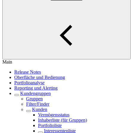
Main
Release Notes
Oberfläche und Bedienung
Portfolioanalyse
Reporting und Alerting
Kundengruppen
Gruppen
Filter/Finder
Kunden
Vermögensstatus
Inhaberliste (für Gruppen)
Portfolioliste
Interessentenliste