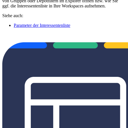
von Gruppen oder Depotfiltern im Explorer öffnen bzw. wie Sie
ggf. die Interessentenliste in Ihre Workspaces aufnehmen.
Siehe auch:
Parameter der Interessentenliste