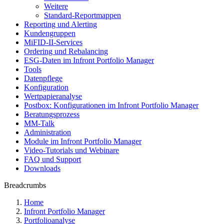
Weitere
Standard-Reportmappen
Reporting und Alerting
Kundengruppen
MiFID-II-Services
Ordering und Rebalancing
ESG-Daten im Infront Portfolio Manager
Tools
Datenpflege
Konfiguration
Wertpapieranalyse
Postbox: Konfigurationen im Infront Portfolio Manager
Beratungsprozess
MM-Talk
Administration
Module im Infront Portfolio Manager
Video-Tutorials und Webinare
FAQ und Support
Downloads
Breadcrumbs
Home
Infront Portfolio Manager
Portfolioanalyse