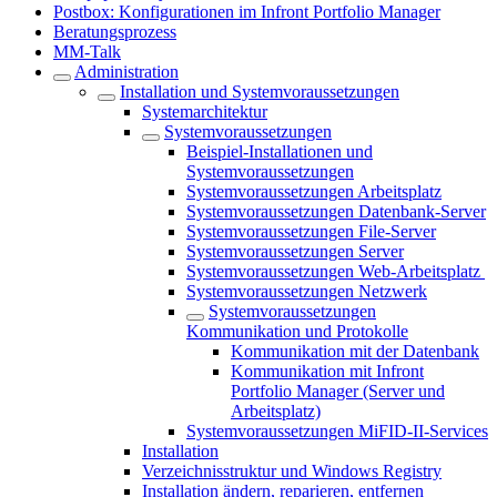
Postbox: Konfigurationen im Infront Portfolio Manager
Beratungsprozess
MM-Talk
Administration
Installation und Systemvoraussetzungen
Systemarchitektur
Systemvoraussetzungen
Beispiel-Installationen und
Systemvoraussetzungen
Systemvoraussetzungen Arbeitsplatz
Systemvoraussetzungen Datenbank-Server
Systemvoraussetzungen File-Server
Systemvoraussetzungen Server
Systemvoraussetzungen Web-Arbeitsplatz
Systemvoraussetzungen Netzwerk
Systemvoraussetzungen
Kommunikation und Protokolle
Kommunikation mit der Datenbank
Kommunikation mit Infront
Portfolio Manager (Server und
Arbeitsplatz)
Systemvoraussetzungen MiFID-II-Services
Installation
Verzeichnisstruktur und Windows Registry
Installation ändern, reparieren, entfernen