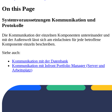
On this Page
Systemvoraussetzungen Kommunikation und
Protokolle
Die Kommunikation der einzelnen Komponenten untereinander und
mit der Außenwelt lässt sich am einfachsten für jede betroffene
Komponente einzeln beschreiben.
Siehe auch:
Kommunikation mit der Datenbank
Kommunikation mit Infront Portfolio Manager (Server und
Arbeitsplatz)