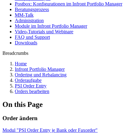
Postbox: Konfigurationen im Infront Portfolio Manager
Beratungsprozess
MM-Talk
Administration
Module im Infront Portfolio Manager
Video-Tutorials und Webinare
FAQ und Support
Downloads
Breadcrumbs
Home
Infront Portfolio Manager
Ordering und Rebalancing
Orderaufgabe
PSI Order Entry
Orders bearbeiten
On this Page
Order ändern
Modul "PSI Order Entry je Bank oder Faxorder"