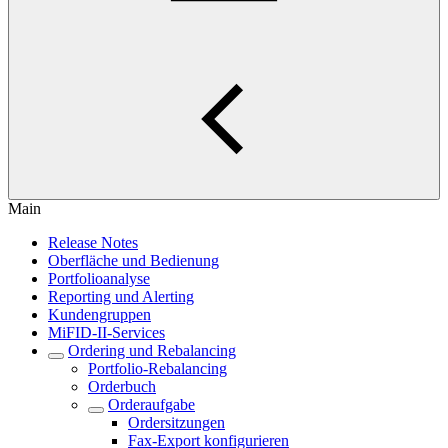
Main
Release Notes
Oberfläche und Bedienung
Portfolioanalyse
Reporting und Alerting
Kundengruppen
MiFID-II-Services
Ordering und Rebalancing
Portfolio-Rebalancing
Orderbuch
Orderaufgabe
Ordersitzungen
Fax-Export konfigurieren