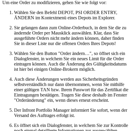
Um eine Order zu modifizieren, gehen Sie wie folgt vor:
Wählen Sie den Befehl DEPOT, PSI ORDER ENTRY,
ÄNDERN im Kontextmenü eines Depots im Explorer.
Sie gelangen dann zum Online-Orderbuch, in dem Sie die zu
ändernde Order per Mausklick auswählen. Klar, dass Sie
ausgeführte Orders nicht mehr ändern können, daher finden
Sie in dieser Liste nur die offenen Orders Ihres Depots!
Wählen Sie den Button "Order ändern…", so öffnet sich ein
Dialogfenster, in welchem Sie ein neues Limit für die Order
eintragen können. Auch die Änderung des Gültigkeitsdatums
ist hier bei einigen Online-Brokern möglich.
Auch diese Änderungen werden aus Sicherheitsgründen
selbstverständlich nur dann übernommen, wenn Sie mithilfe
einer gültigen TAN bzw. Ihrem Passwort für das Zertifikat die
Eintragungen bestätigen. Tragen Sie diese deshalb im Fenster
"Orderänderung" ein, wenn dieses erneut erscheint.
Der Infront Portfolio Manager informiert Sie sofort, wenn der
Versand des Auftrages erfolgt ist.
Es öffnet sich ein Dialogfenster, in welchem Sie zur Kontrolle
noch einmal detaillierte Informationen zur ausgewählten