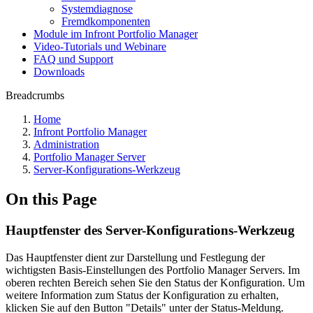
Systemdiagnose
Fremdkomponenten
Module im Infront Portfolio Manager
Video-Tutorials und Webinare
FAQ und Support
Downloads
Breadcrumbs
Home
Infront Portfolio Manager
Administration
Portfolio Manager Server
Server-Konfigurations-Werkzeug
On this Page
Hauptfenster des Server-Konfigurations-Werkzeug
Das Hauptfenster dient zur Darstellung und Festlegung der
wichtigsten Basis-Einstellungen des Portfolio Manager Servers. Im
oberen rechten Bereich sehen Sie den Status der Konfiguration. Um
weitere Information zum Status der Konfiguration zu erhalten,
klicken Sie auf den Button "Details" unter der Status-Meldung.