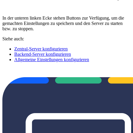
In der unteren linken Ecke stehen Buttons zur Verfügung, um die
gemachten Einstellungen zu speichern und den Server zu starten
bzw. zu stoppen.
Siehe auch:
Zentral-Server konfigurieren
Backend-Server konfigurieren
Allgemeine Einstellungen konfigurieren