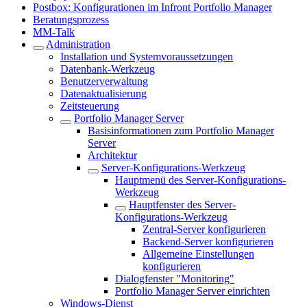
Postbox: Konfigurationen im Infront Portfolio Manager
Beratungsprozess
MM-Talk
Administration
Installation und Systemvoraussetzungen
Datenbank-Werkzeug
Benutzerverwaltung
Datenaktualisierung
Zeitsteuerung
Portfolio Manager Server
Basisinformationen zum Portfolio Manager
Server
Architektur
Server-Konfigurations-Werkzeug
Hauptmenü des Server-Konfigurations-
Werkzeug
Hauptfenster des Server-
Konfigurations-Werkzeug
Zentral-Server konfigurieren
Backend-Server konfigurieren
Allgemeine Einstellungen
konfigurieren
Dialogfenster "Monitoring"
Portfolio Manager Server einrichten
Windows-Dienst