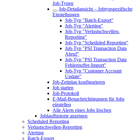
Job-Typen
Job-Detailansicht – Jobtypspezifische
Einstellungen
Job-Typ "Batch-Export"
Job-Typ "Alerting"
Job-Typ "Verlustschwellen-
Reporting"
Job-Typ "Scheduled Reporting"
Job-Typ "PSI Transaction Data
Abruf"
Job-Typ "PSI Transaction Data
Fehlerpuffer-Import"
Job-Typ "Customer Account
Update"
Job-Zeitplan konfigurieren
Job starten
Job-Protokoll
E-Mail-Benachrichtigungen für Jobs
einstellen
Alle Alerts eines Jobs löschen
Joblaufhistorie anzeigen
Scheduled Reporting
Verlustschwellen-Reporting
Alerting
Batch-Export