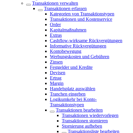
Transaktionen verwalten
Transaktionen erfassen
Kategorien von Transaktionstypen
Transaktionen und Kostenservice
Order
Kapitalmaßnahmen
Extras
Cashflow-wirksame Rückvergütungen
Informative Rückvergütungen
Kontobewegung
Werbungskosten und Gebühren
Zinsen
Festgelder und Kredite
Devisen
Ertrag
Margin
Handelsplatz auswählen
Tranchen eingeben
Logikumkehr bei Konto-
Transaktionstypen
Transaktionen bearbeiten
Transaktionen wiedervorlegen
Transaktionen stornieren
Stornierung aufheben
Transaktionsliste bearbeiten