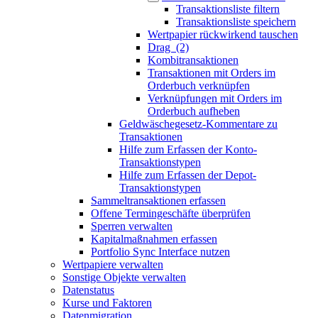
Transaktionsliste filtern
Transaktionsliste speichern
Wertpapier rückwirkend tauschen
Drag (2)
Kombitransaktionen
Transaktionen mit Orders im
Orderbuch verknüpfen
Verknüpfungen mit Orders im
Orderbuch aufheben
Geldwäschegesetz-Kommentare zu
Transaktionen
Hilfe zum Erfassen der Konto-
Transaktionstypen
Hilfe zum Erfassen der Depot-
Transaktionstypen
Sammeltransaktionen erfassen
Offene Termingeschäfte überprüfen
Sperren verwalten
Kapitalmaßnahmen erfassen
Portfolio Sync Interface nutzen
Wertpapiere verwalten
Sonstige Objekte verwalten
Datenstatus
Kurse und Faktoren
Datenmigration