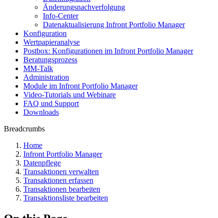
Änderungsnachverfolgung
Info-Center
Datenaktualisierung Infront Portfolio Manager
Konfiguration
Wertpapieranalyse
Postbox: Konfigurationen im Infront Portfolio Manager
Beratungsprozess
MM-Talk
Administration
Module im Infront Portfolio Manager
Video-Tutorials und Webinare
FAQ und Support
Downloads
Breadcrumbs
Home
Infront Portfolio Manager
Datenpflege
Transaktionen verwalten
Transaktionen erfassen
Transaktionen bearbeiten
Transaktionsliste bearbeiten