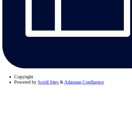
Copyright
Powered by
Scroll Sites
&
Atlassian Confluence